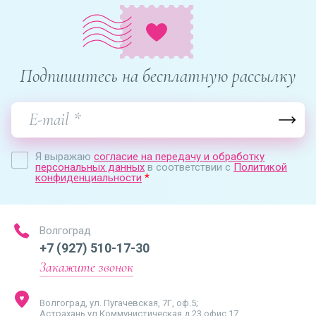
Подпишитесь на бесплатную рассылку
Я выражаю
согласие на передачу и обработку
персональных данных
в соответствии с
Политикой
конфиденциальности
*
Волгоград
+7 (927) 510-17-30
Закажите звонок
Волгоград, ул. Пугачевская, 7Г, оф.5;
Астрахань,ул.Коммунистическая,д.23,офис 17